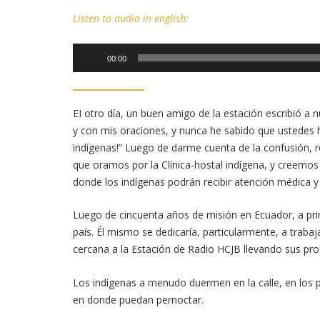
Listen to audio in english:
Reproductor
00:00
de
audio
EI otro día, un buen amigo de la estación escribió a 
y con mis oraciones, y nunca he sabido que ustedes 
indígenas!” Luego de darme cuenta de la confusión, r
que oramos por la Clínica-hostal indígena, y creemos
donde los indígenas podrán recibir atención médica y 
Luego de cincuenta años de misión en Ecuador, a prin
país. Él mismo se dedicaría, particularmente, a trabaj
cercana a la Estación de Radio HCJB llevando sus pr
Los indígenas a menudo duermen en la calle, en los p
en donde puedan pernoctar.