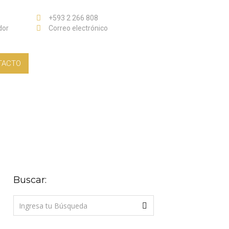
+593 2 266 808
dor
Correo electrónico
TACTO
Buscar: