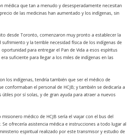
ión médica que tan a menudo y desesperadamente necesitan
l precio de las medicinas han aumentado y los indígenas, sin
Quito desde Toronto, comenzaron muy pronto a establecer la
el sufrimiento y la terrible necesidad física de los indígenas de
 oportunidad para entregar el Pan de Vida a esos espíritus
a suficiente para llegar a los miles de indígenas en las
con los indígenas, tendría también que ser el médico de
ue conformaban el personal de HCJB; y también se dedicaría a
 útiles por sí solas, y de gran ayuda para atraer a nuevos
 misionero médico de HCJB sería el viajar con el bus del
 Se ofrecería asistencia médica e instrucciones a todo lugar al
inisterio espiritual realizado por este transmisor y estudio de