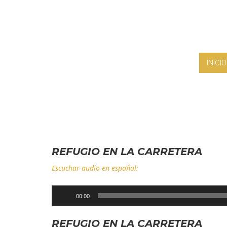
INICIO
REFUGIO EN LA CARRETERA
Escuchar audio en español:
Reproductor
00:00
de
audio
REFUGIO EN LA CARRETERA