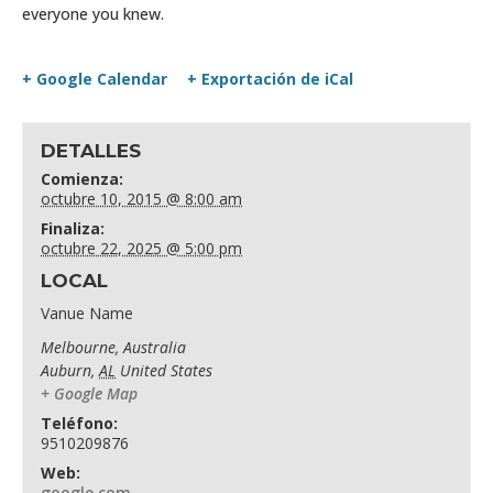
everyone you knew.
+ Google Calendar
+ Exportación de iCal
DETALLES
Comienza:
octubre 10, 2015 @ 8:00 am
Finaliza:
octubre 22, 2025 @ 5:00 pm
LOCAL
Vanue Name
Melbourne, Australia
Auburn
,
AL
United States
+ Google Map
Teléfono:
9510209876
Web:
google.com