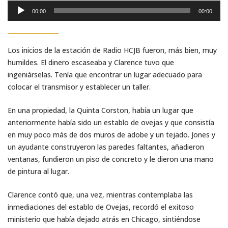
Reproductor
00:00
00:00
de
audio
Los inicios de la estación de Radio HCJB fueron, más bien, muy
humildes. El dinero escaseaba y Clarence tuvo que
ingeniárselas. Tenía que encontrar un lugar adecuado para
colocar el transmisor y establecer un taller.
En una propiedad, la Quinta Corston, había un lugar que
anteriormente había sido un establo de ovejas y que consistía
en muy poco más de dos muros de adobe y un tejado. Jones y
un ayudante construyeron las paredes faltantes, añadieron
ventanas, fundieron un piso de concreto y le dieron una mano
de pintura al lugar.
Clarence contó que, una vez, mientras contemplaba las
inmediaciones del establo de Ovejas, recordó el exitoso
ministerio que había dejado atrás en Chicago, sintiéndose