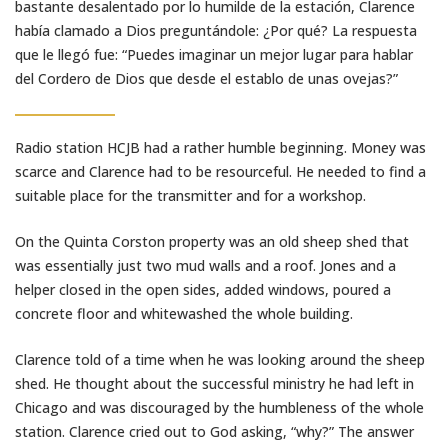
bastante desalentado por lo humilde de la estación, Clarence
había clamado a Dios preguntándole: ¿Por qué? La respuesta
que le llegó fue: “Puedes imaginar un mejor lugar para hablar
del Cordero de Dios que desde el establo de unas ovejas?”
Radio station HCJB had a rather humble beginning. Money was
scarce and Clarence had to be resourceful. He needed to find a
suitable place for the transmitter and for a workshop.
On the Quinta Corston property was an old sheep shed that
was essentially just two mud walls and a roof. Jones and a
helper closed in the open sides, added windows, poured a
concrete floor and whitewashed the whole building.
Clarence told of a time when he was looking around the sheep
shed. He thought about the successful ministry he had left in
Chicago and was discouraged by the humbleness of the whole
station. Clarence cried out to God asking, “why?” The answer