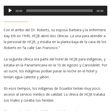
Reproductor
00:00
00:00
de
audio
Con el arribo del Dr. Roberts, su esposa Barbara y la enfermera
Kay Erb en 1949, HCJB abrió dos clínicas. La una para atender a
la personal de HCJB, y estaba en la planta baja de la casa de los
Roberts en “la calle San Francisco.”
La segunda clínica era parte del hotel de HCJB para indígenas, y
estaba en la Panamericana en la 10 de Agosto y Carondelet. Por
un sucre, los indígenas podían pasar la noche en el hotel y
tenían agua caliente y jabón.
En esos tiempos, los indígenas de Ecuador tenían muy poco
acceso al servicio médico de calidad. La clínica de HCJB trataba
sus males y curaba sus heridas.