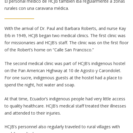
El personal médico de HCJB también iba regularmente a zonas
rurales con una caravana médica.
With the arrival of Dr. Paul and Barbara Roberts, and nurse Kay
Erb in 1949, HCJB began two medical clinics. The first clinic was
for missionaries and HCJB’s staff. The clinic was on the first floor
of the Robert’s home on “Calle San Francisco.”
The second medical clinic was part of HCJB’s indigenous hostel
on the Pan American Highway at 10 de Agosto y Carondolet.
For one sucre, indigenous guests at the hostel had a place to
spend the night, hot water and soap.
At that time, Ecuador’s indigenous people had very little access
to quality healthcare. HCJB’s medical staff treated their illnesses
and attended to their injuries.
HCJB’s personnel also regularly traveled to rural villages with