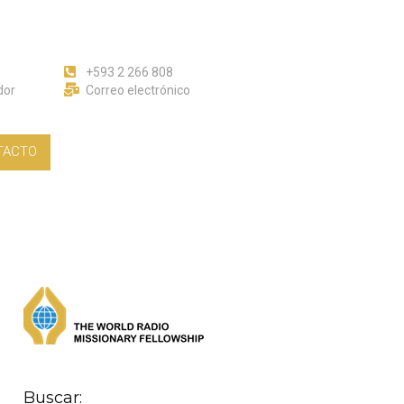
+593 2 266 808
dor
Correo electrónico
TACTO
Buscar: