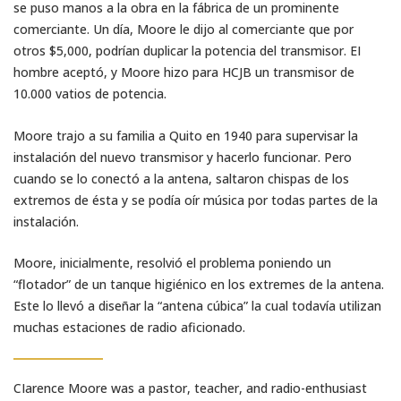
se puso manos a la obra en la fábrica de un prominente
comerciante. Un día, Moore le dijo al comerciante que por
otros $5,000, podrían duplicar la potencia del transmisor. EI
hombre aceptó, y Moore hizo para HCJB un transmisor de
10.000 vatios de potencia.
Moore trajo a su familia a Quito en 1940 para supervisar la
instalación del nuevo transmisor y hacerlo funcionar. Pero
cuando se lo conectó a la antena, saltaron chispas de los
extremos de ésta y se podía oír música por todas partes de la
instalación.
Moore, inicialmente, resolvió el problema poniendo un
“flotador” de un tanque higiénico en los extremes de la antena.
Este lo llevó a diseñar la “antena cúbica” la cual todavía utilizan
muchas estaciones de radio aficionado.
CIarence Moore was a pastor, teacher, and radio-enthusiast