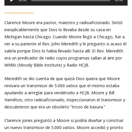
de
audio
Clarence Moore era pastor, maestro y radioaficionado. Sintió
inexplicablemente que Dios lo llevaba desde su casa en
Michigan hasta Chicago. Cuando Moore llegó a Chicago, fue a
ver a su pariente el Rev. John Meredith y le pregunto si acaso él
sabría porque Dios lo había llevado hasta allí. EI Rev. Meredith
era un predicador de radio cuyos programas salían al aire por
WMBI (Moody Bible Institute) y Radio HCJB.
Meredith se dio cuenta de que quizá Dios quiera que Moore
revisara un transmisor de 5.000 vatios que el mismo estaba
ayudando a arreglar para vendérselo a HCJB. Moore y Bill
Hamilton, otro radioaficionado, inspeccionaron el transmisor y
descubrieron que era un obsoleto “trozo de basura.”
Clarence Jones preguntó a Moore si podría diseñar y construir
un nuevo transmisor de 5.000 vatios. Moore accedió y pronto