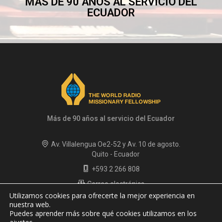
MÁS DE 90 AÑOS AL SERVICIO DEL
ECUADOR
Más de 90 años al servicio del Ecuador
Av. Villalengua Oe2-52 y Av. 10 de agosto.
Quito - Ecuador
+593 2 266 808
Correo electrónico
Utilizamos cookies para ofrecerte la mejor experiencia en
Políticas de privacidad
nuestra web.
Puedes aprender más sobre qué cookies utilizamos en los