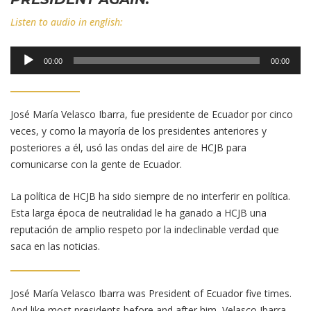
Listen to audio in english:
Reproductor
00:00
00:00
de
audio
José María Velasco Ibarra, fue presidente de Ecuador por cinco
veces, y como la mayoría de los presidentes anteriores y
posteriores a él, usó las ondas del aire de HCJB para
comunicarse con la gente de Ecuador.
La política de HCJB ha sido siempre de no interferir en política.
Esta larga época de neutralidad le ha ganado a HCJB una
reputación de amplio respeto por la indeclinable verdad que
saca en las noticias.
José María Velasco Ibarra was President of Ecuador five times.
And like most presidents before and after him, Velasco Ibarra