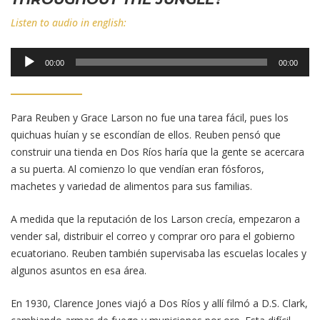
Listen to audio in english:
Reproductor
00:00
00:00
de
audio
Para Reuben y Grace Larson no fue una tarea fácil, pues los
quichuas huían y se escondían de ellos. Reuben pensó que
construir una tienda en Dos Ríos haría que la gente se acercara
a su puerta. Al comienzo lo que vendían eran fósforos,
machetes y variedad de alimentos para sus familias.
A medida que la reputación de los Larson crecía, empezaron a
vender sal, distribuir el correo y comprar oro para el gobierno
ecuatoriano. Reuben también supervisaba las escuelas locales y
algunos asuntos en esa área.
En 1930, Clarence Jones viajó a Dos Ríos y allí filmó a D.S. Clark,