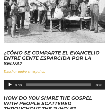
¿CÓMO SE COMPARTE EL EVANGELIO
ENTRE GENTE ESPARCIDA POR LA
SELVA?
Escuchar audio en español:
Reproductor
00:00
00:00
de
audio
HOW DO YOU SHARE THE GOSPEL
WITH PEOPLE SCATTERED
THROUGHOUT THE JUNGLE?