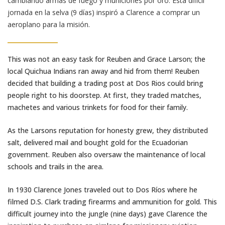
cambiando armas de fuego y municiones por oro. Esta difícil
jornada en la selva (9 días) inspiró a Clarence a comprar un
aeroplano para la misión.
This was not an easy task for Reuben and Grace Larson; the
local Quichua Indians ran away and hid from them! Reuben
decided that building a trading post at Dos Rios could bring
people right to his doorstep. At first, they traded matches,
machetes and various trinkets for food for their family.
As the Larsons reputation for honesty grew, they distributed
salt, delivered mail and bought gold for the Ecuadorian
government. Reuben also oversaw the maintenance of local
schools and trails in the area.
In 1930 Clarence Jones traveled out to Dos Ríos where he
filmed D.S. Clark trading firearms and ammunition for gold. This
difficult journey into the jungle (nine days) gave Clarence the