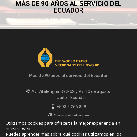
MÁS DE 90 AÑOS AL SERVICIO DEL
ECUADOR
Más de 90 años al servicio del Ecuador
Av. Villalengua Oe2-52 y Av. 10 de agosto.
Quito - Ecuador
+593 2 266 808
Correo electrónico
Utilizamos cookies para ofrecerte la mejor experiencia en
Políticas de privacidad
nuestra web.
Puedes aprender más sobre qué cookies utilizamos en los