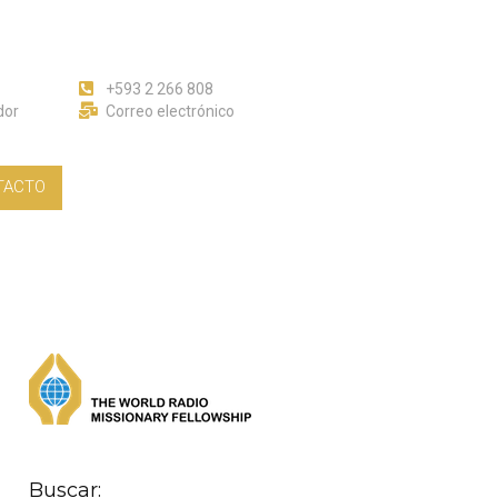
+593 2 266 808
dor
Correo electrónico
TACTO
Buscar: