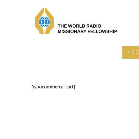
INICIO
[woocommerce_cart]