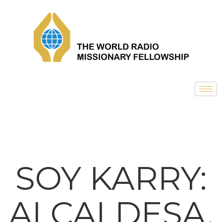
SOY KARRY:
ALCALDESA,